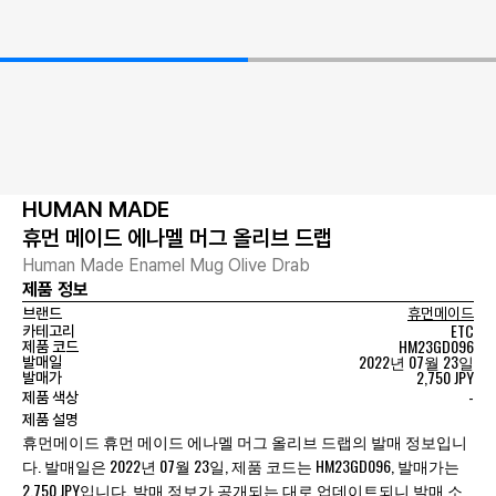
HUMAN MADE
휴먼 메이드 에나멜 머그 올리브 드랩
Human Made Enamel Mug Olive Drab
제품 정보
브랜드
휴먼메이드
ETC
카테고리
HM23GD096
제품 코드
2022년 07월 23일
발매일
2,750 JPY
발매가
-
제품 색상
제품 설명
휴먼메이드 휴먼 메이드 에나멜 머그 올리브 드랩의 발매 정보입니
다. 발매일은 2022년 07월 23일, 제품 코드는 HM23GD096, 발매가는
2,750 JPY입니다. 발매 정보가 공개되는 대로 업데이트되니 발매 소