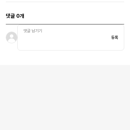
댓글 0개
등록