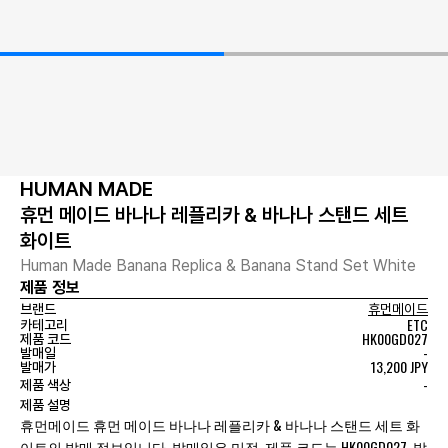
HUMAN MADE
휴먼 메이드 바나나 레플리카 & 바나나 스탠드 세트
화이트
Human Made Banana Replica & Banana Stand Set White
제품 정보
브랜드
휴먼메이드
ETC
카테고리
HK00GD027
제품 코드
-
발매일
13,200 JPY
발매가
-
제품 색상
제품 설명
휴먼메이드 휴먼 메이드 바나나 레플리카 & 바나나 스탠드 세트 화
이트의 발매 정보입니다. 발매일은 미정, 제품 코드는 HK00GD027, 발