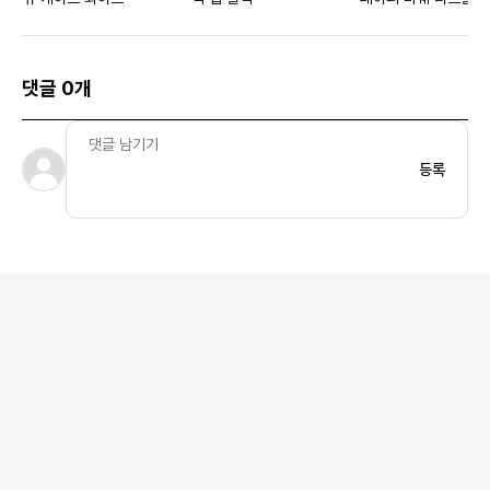
이트
댓글 0개
등록