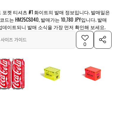
 포켓 티셔츠 #1 화이트의 발매 정보입니다. 발매일은
 코드는 HM25CS040, 발매가는 10,780 JPY입니다. 발매
업데이트되니 발매 소식을 가장 먼저 확인해 보세요.
사이즈 가이드
0