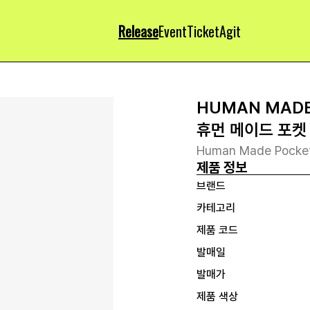
Release
Event
Ticket
Agit
HUMAN MAD
휴먼 메이드 포켓
Human Made Pocket 
제품 정보
브랜드
카테고리
제품 코드
발매일
발매가
제품 색상