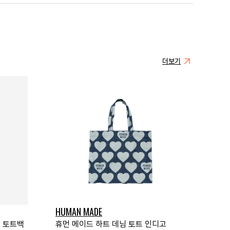
더보기
HUMAN MADE
트 토트백
휴먼 메이드 하트 데님 토트 인디고