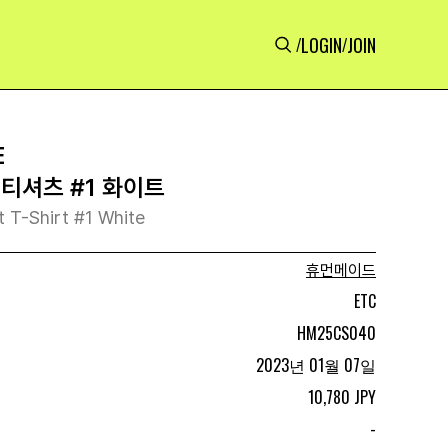
LOGIN
JOIN
/
/
E
 티셔츠 #1 화이트
T-Shirt #1 White
휴먼메이드
ETC
HM25CS040
2023년 01월 07일
10,780 JPY
-