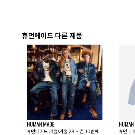
휴먼메이드 다른 제품
HUMAN MADE
HUMAN
휴먼메이드 가을/겨울 28 시즌 10번째
휴먼 메