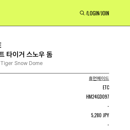
LOGIN
JOIN
/
/
E
트 타이거 스노우 돔
 Tiger Snow Dome
휴먼메이드
ETC
HM24GD097
-
5,280 JPY
-