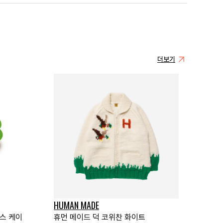
더보기
HUMAN MADE
패스 케이
휴먼 메이드 덕 코위찬 화이트