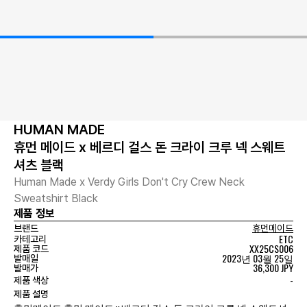
HUMAN MADE
휴먼 메이드 x 베르디 걸스 돈 크라이 크루 넥 스웨트
셔츠 블랙
Human Made x Verdy Girls Don't Cry Crew Neck
Sweatshirt Black
제품 정보
브랜드
휴먼메이드
ETC
카테고리
XX25CS006
제품 코드
2023년 03월 25일
발매일
36,300 JPY
발매가
-
제품 색상
제품 설명