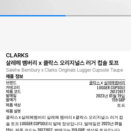
CLARKS
살레헤 벰버리 x 클락스 오리지널스 러거 컵솔 토프
Salehe Bembury x Clarks Originals Lugger Cupsole Taupe
제품 정보
x
브랜드
클락스
살레헤벰버리
LUGGER CUPSOLE
카테고리
26172617
제품 코드
2023년 01월 19일
발매일
159 GBP
발매가
토프
제품 색상
제품 설명
클락스 x 살레헤벰버리 살레헤 벰버리 x 클락스 오리지널스 러거 컵
솔 토프 LUGGER CUPSOLE의 발매 정보입니다. 발매일은 2023년 01월
19일, 제품 코드는 26172617, 발매가는 159 GBP, 색상은 토프입니다.