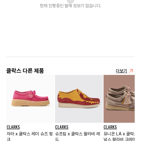
현재 진행중인 발매
정보가 없습니다.
클락스 다른 제품
더보기
CLARKS
CLARKS
CLARKS
자라 x 클락스 레더 슈즈 핑
슈프림 x 클락스 왈라비 레
유니온 LA x 클락스
크
드
널스 왈라비 크레이지