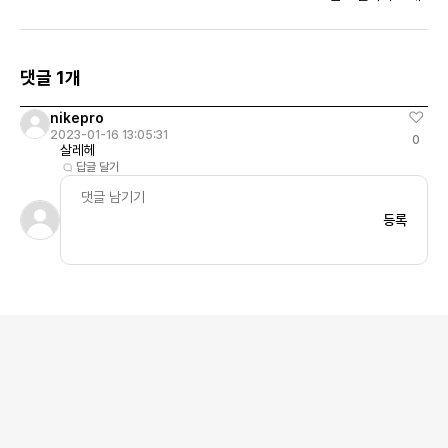
카메오 로즈
댓글 1개
nikepro
2023-01-16 13:05:31
0
살레헤
답글 달기
등록