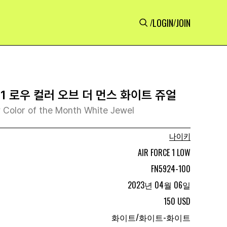
LOGIN
JOIN
/
/
1 로우 컬러 오브 더 먼스 화이트 쥬얼
w Color of the Month White Jewel
나이키
AIR FORCE 1 LOW
FN5924-100
2023년 04월 06일
150 USD
화이트/화이트-화이트