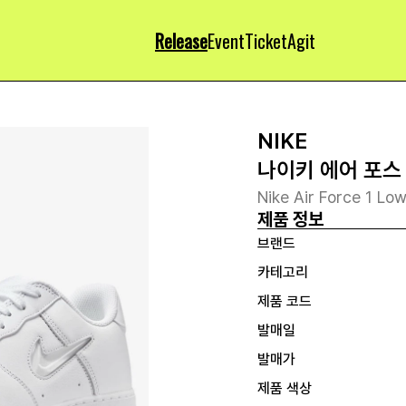
Release
Event
Ticket
Agit
NIKE
나이키 에어 포스 
Nike Air Force 1 Lo
제품 정보
브랜드
카테고리
제품 코드
발매일
발매가
제품 색상