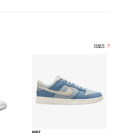
더보기
NIKE