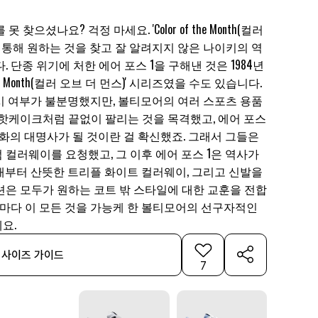
찾으셨나요? 걱정 마세요. 'Color of the Month(컬러
를 통해 원하는 것을 찾고 잘 알려지지 않은 나이키의 역
 단종 위기에 처한 에어 포스 1을 구해낸 것은 1984년
 the Month(컬러 오브 더 먼스)' 시리즈였을 수도 있습니다.
시 여부가 불분명했지만, 볼티모어의 여러 스포츠 용품
 핫케이크처럼 끝없이 팔리는 것을 목격했고, 에어 포스
화의 대명사가 될 것이란 걸 확신했죠. 그래서 그들은
컬러웨이를 요청했고, 그 이후 에어 포스 1은 역사가
재부터 산뜻한 트리플 화이트 컬러웨이, 그리고 신발을
션은 모두가 원하는 코트 밖 스타일에 대한 교훈을 전합
때마다 이 모든 것을 가능케 한 볼티모어의 선구자적인
요.
사이즈 가이드
7