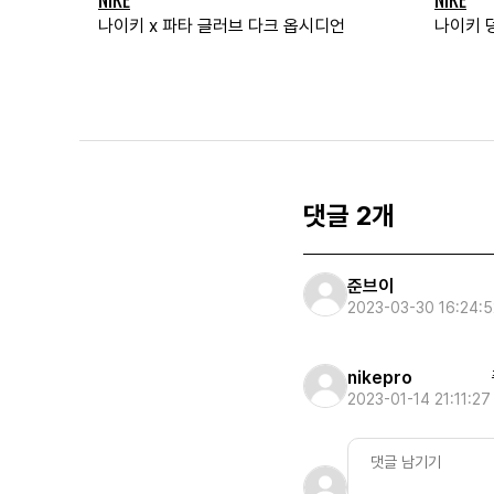
나이키 x 파타 글러브 다크 옵시디언
나이키 덩
댓글 2개
준브이
2023-03-30 16:24:5
nikepro
2023-01-14 21:11:27