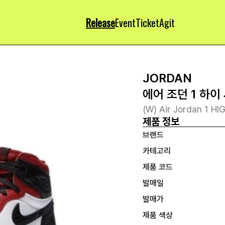
Release
Event
Ticket
Agit
JORDAN
에어 조던 1 하이
(W) Air Jordan 1 H
제품 정보
브랜드
카테고리
제품 코드
발매일
발매가
제품 색상