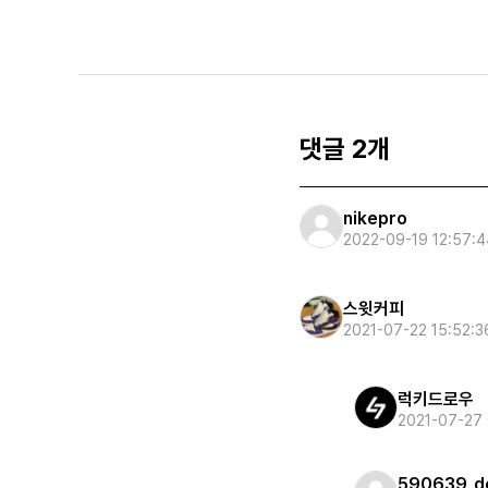
댓글 2개
nikepro
2022-09-19 12:57:4
스윗커피
2021-07-22 15:52:3
럭키드로우
2021-07-27 
590639_de