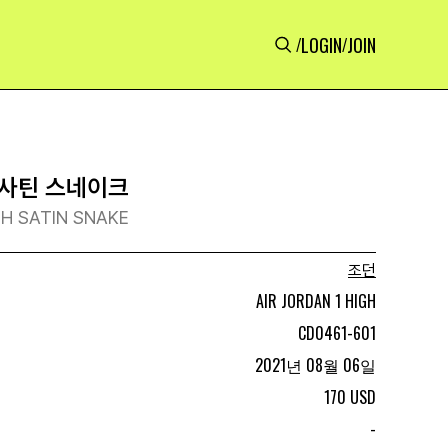
LOGIN
JOIN
/
/
 사틴 스네이크
IGH SATIN SNAKE
조던
AIR JORDAN 1 HIGH
CD0461-601
2021년 08월 06일
170 USD
-