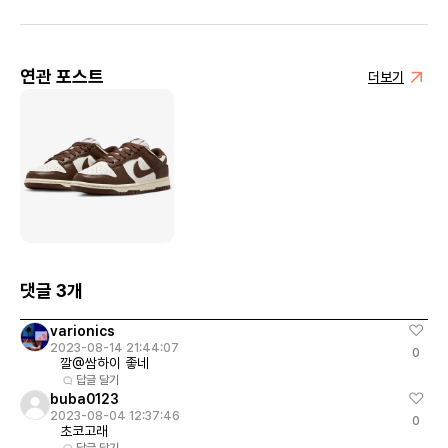
연관 포스트
더보기
댓글 3개
varionics
2023-08-14 21:44:07
0
깔@쌈하이 좋네
답글 달기
buba0123
2023-08-04 12:37:46
0
초코고래