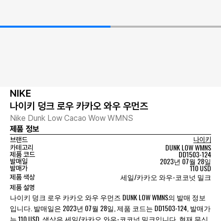
NIKE
나이키 덩크 로우 카카오 와우 우먼즈
Nike Dunk Low Cacao Wow WMNS
제품 정보
브랜드
나이키
DUNK LOW WMNS
카테고리
DD1503-124
제품 코드
2023년 07월 28일
발매일
110 USD
발매가
세일/카카오 와우-코코넛 밀크
제품 색상
제품 설명
나이키 덩크 로우 카카오 와우 우먼즈 DUNK LOW WMNS의 발매 정보
입니다. 발매일은 2023년 07월 28일, 제품 코드는 DD1503-124, 발매가
는 110 USD, 색상은 세일/카카오 와우-코코넛 밀크입니다. 현재 무신