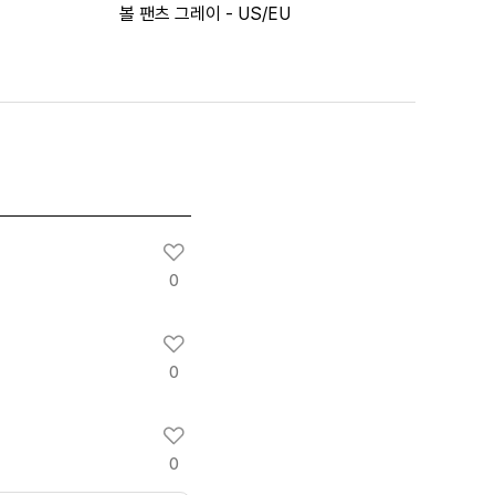
볼 팬츠 그레이 - US/EU
0
0
0