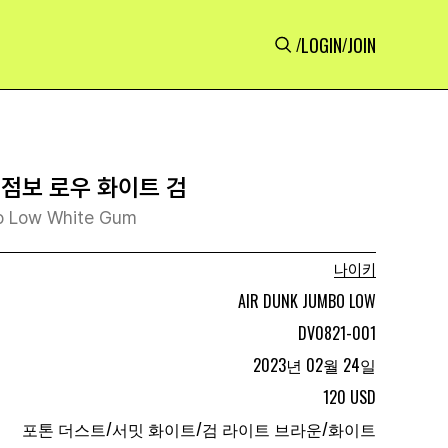
LOGIN
JOIN
/
/
 점보 로우 화이트 검
bo Low White Gum
나이키
AIR DUNK JUMBO LOW
DV0821-001
2023년 02월 24일
120 USD
포톤 더스트/서밋 화이트/검 라이트 브라운/화이트