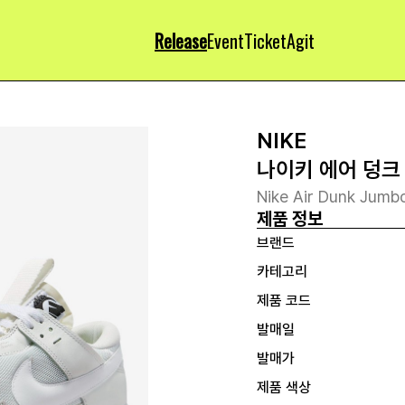
Release
Event
Ticket
Agit
NIKE
나이키 에어 덩크
Nike Air Dunk Jum
제품 정보
브랜드
카테고리
제품 코드
발매일
발매가
제품 색상