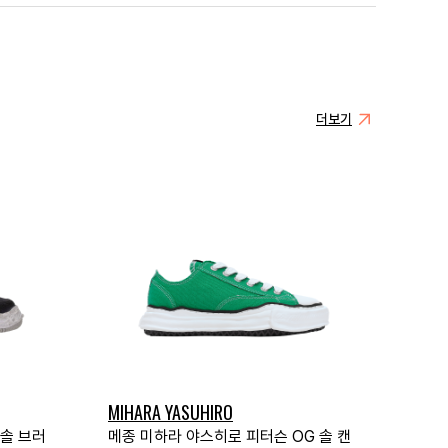
더보기
MIHARA YASUHIRO
 솔 브러
메종 미하라 야스히로 피터슨 OG 솔 캔