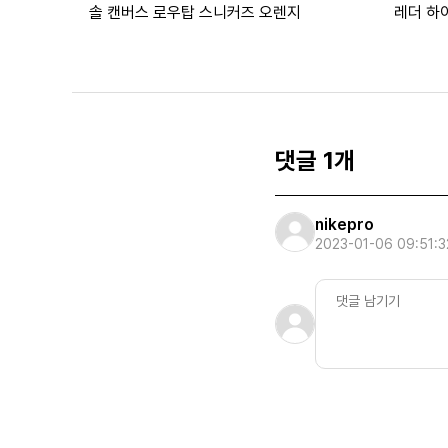
솔 캔버스 로우탑 스니커즈 오렌지
레더 하
댓글 1개
nikepro
2023-01-06 09:51:3