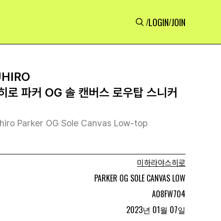
LOGIN
JOIN
/
/
UHIRO
히로 파커 OG 솔 캔버스 로우탑 스니커
hiro Parker OG Sole Canvas Low-top
미하라야스히로
PARKER OG SOLE CANVAS LOW
A08FW704
2023년 01월 07일