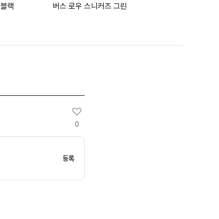
 블랙
버스 로우 스니커즈 그린
0
등록