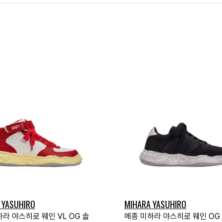
 YASUHIRO
MIHARA YASUHIRO
라 야스히로 웨인 VL OG 솔
메종 미하라 야스히로 웨인 OG