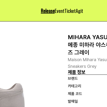
Release
Event
Ticket
Agit
MIHARA YAS
메종 미하라 야스
즈 그레이
Maison Mihara Yasu
Sneakers Grey
제품 정보
브랜드
카테고리
제품 코드
발매일