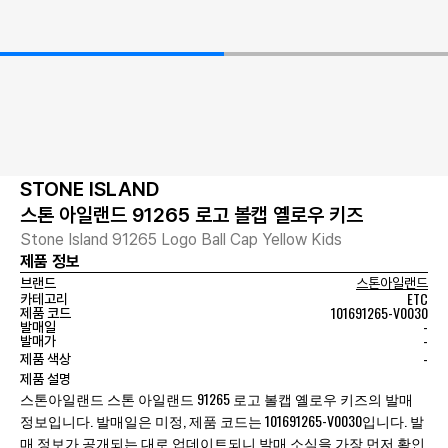
STONE ISLAND
스톤 아일랜드 91265 로고 볼캡 옐로우 키즈
Stone Island 91265 Logo Ball Cap Yellow Kids
제품 정보
브랜드
스톤아일랜드
ETC
카테고리
101691265-V0030
제품 코드
-
발매일
-
발매가
-
제품 색상
제품 설명
스톤아일랜드 스톤 아일랜드 91265 로고 볼캡 옐로우 키즈의 발매
정보입니다. 발매일은 미정, 제품 코드는 101691265-V0030입니다. 발
매 정보가 공개되는 대로 업데이트되니 발매 소식을 가장 먼저 확인