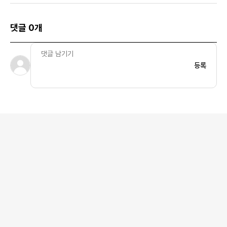
이비 블루 - 22SS
비 블루 - 22FW
루 - 23SS
댓글 0개
등록