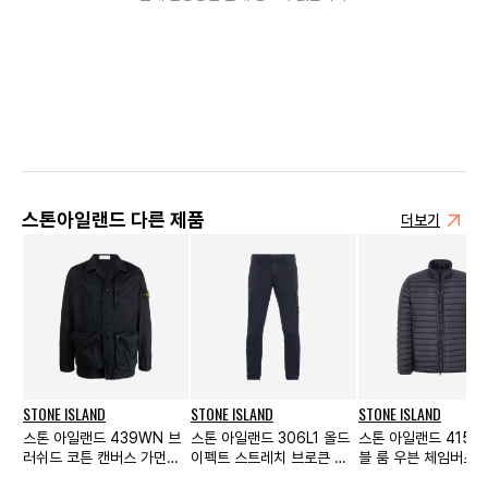
스톤아일랜드 다른 제품
더보기
STONE ISLAND
STONE ISLAND
STONE ISLAND
스톤 아일랜드 439WN 브
스톤 아일랜드 306L1 올드
스톤 아일랜드 4152
러쉬드 코튼 캔버스 가먼트
이펙트 스트레치 브로큰 트
블 룸 우븐 체임버스 
다이드 올드 이펙트 자켓 네
윌 코튼 카고 트라우저 네이
론 다운-TC 자켓 네