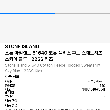
STONE ISLAND
스톤 아일랜드 61640 코튼 플리스 후드 스웨트셔츠
스카이 블루 - 22SS 키즈
Stone Island 61640 Cotton Fleece Hooded Sweatshirt
Sky Blue - 22SS Kids
제품 정보
브랜드
스톤아일랜드
ETC
카테고리
761661640-V0041
제품 코드
-
발매일
-
발매가
-
제품 색상
제품 설명