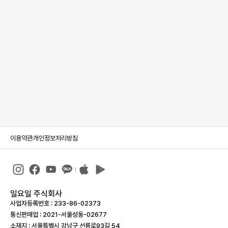
이용약관
개인정보처리방침
일요일 주식회사
사업자등록번호 : 233-86-023­73
통신판매업 : 2021-서울성동-02677
소재지 : 서울특별시 강남구 선릉로93길 54