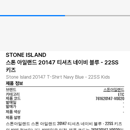
STONE ISLAND
스톤 아일랜드 20147 티셔츠 네이비 블루 - 22SS
키즈
Stone Island 20147 T-Shirt Navy Blue - 22SS Kids
제품 정보
브랜드
스톤아일랜드
ETC
카테고리
761620147-V0020
제품 코드
-
발매일
-
발매가
-
제품 색상
제품 설명
스톤아일랜드 스톤 아일랜드 20147 티셔츠 네이비 블루 - 22SS 키즈
의 발매 정보입니다. 발매일은 미정, 제품 코드는 761620147-V0020입