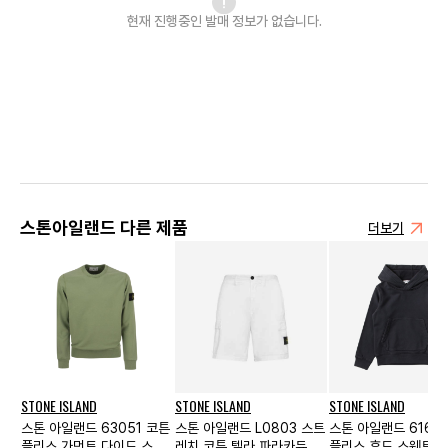
현재 진행중인 발매
정보가 없습니다.
스톤아일랜드 다른 제품
더보기
STONE ISLAND
STONE ISLAND
STONE ISLAND
스톤 아일랜드 63051 코튼
스톤 아일랜드 L0803 스트
스톤 아일랜드 6164
플리스 가먼트 다이드 스웨
레치 코튼 텔라 파라카듀트
플리스 후드 스웨트셔