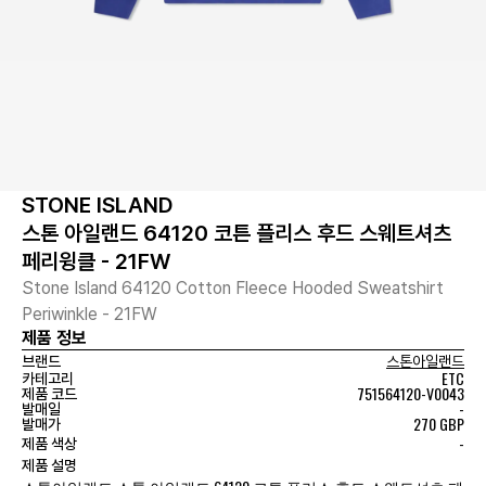
STONE ISLAND
스톤 아일랜드 64120 코튼 플리스 후드 스웨트셔츠
페리윙클 - 21FW
Stone Island 64120 Cotton Fleece Hooded Sweatshirt
Periwinkle - 21FW
제품 정보
브랜드
스톤아일랜드
ETC
카테고리
751564120-V0043
제품 코드
-
발매일
270 GBP
발매가
-
제품 색상
제품 설명