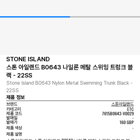
STONE ISLAND
스톤 아일랜드 B0643 나일론 메탈 스위밍 트렁크 블
랙 - 22SS
Stone Island B0643 Nylon Metal Swimming Trunk Black -
22SS
제품 정보
브랜드
스톤아일랜드
ETC
카테고리
7615B0643-V0029
제품 코드
-
발매일
160 GBP
발매가
-
제품 색상
제품 설명