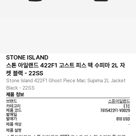
STONE ISLAND
스톤 아일랜드 422F1 고스트 피스 맥 수피마 2L 자
켓 블랙 - 22SS
Stone Island 422F1 Ghost Piece Mac Supima 2L Jacket
Black - 22SS
제품 정보
브랜드
스톤아일랜드
ETC
카테고리
7615422F1-V0029
제품 코드
-
발매일
810 USD
발매가
-
제품 색상
제품 설명