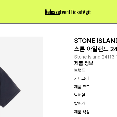
Release
Event
Ticket
Agit
STONE ISLAN
스톤 아일랜드 24
Stone Island 24113 
제품 정보
브랜드
카테고리
제품 코드
발매일
발매가
제품 색상