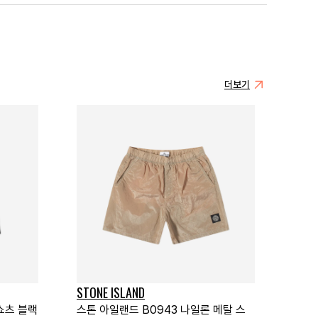
더보기
STONE ISLAND
쇼츠 블랙
스톤 아일랜드 B0943 나일론 메탈 스