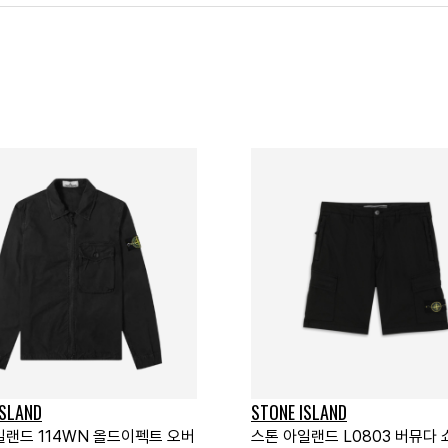
ISLAND
STONE ISLAND
일랜드 114WN 올드이펙트 오버
스톤 아일랜드 L0803 버뮤다 