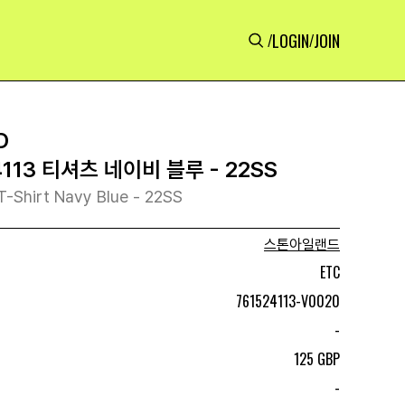
LOGIN
JOIN
/
/
D
113 티셔츠 네이비 블루 - 22SS
T-Shirt Navy Blue - 22SS
스톤아일랜드
ETC
761524113-V0020
-
125 GBP
-