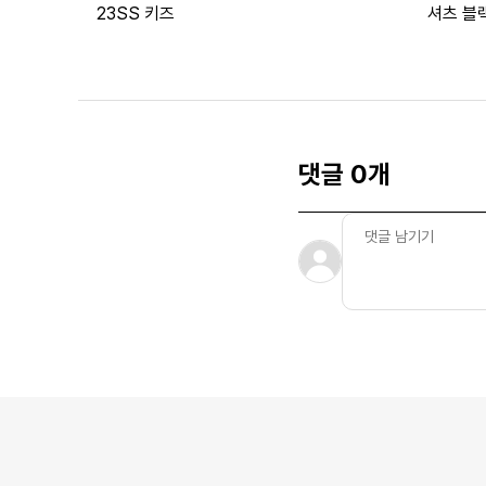
23SS 키즈
셔츠 블랙
댓글 0개