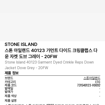
STONE ISLAND
스톤 아일랜드 40123 가먼트 다이드 크링클랩스 다
운 자켓 도브 그레이 - 20FW
Stone Island 40123 Garment Dyed Crinkle Reps Down
Jacket Dove Grey - 20FW
제품 정보
브랜드
스톤아일랜드
ETC
카테고리
731540123-V0092
제품 코드
-
발매일
-
발매가
-
제품 색상
제품 설명