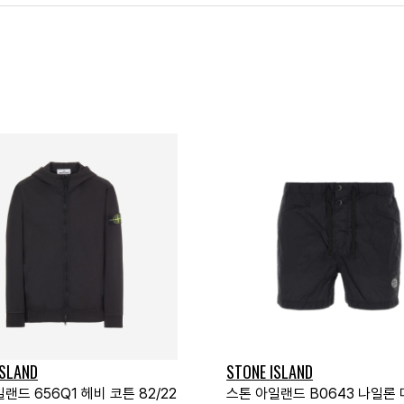
ISLAND
STONE ISLAND
랜드 656Q1 헤비 코튼 82/22
스톤 아일랜드 B0643 나일론 