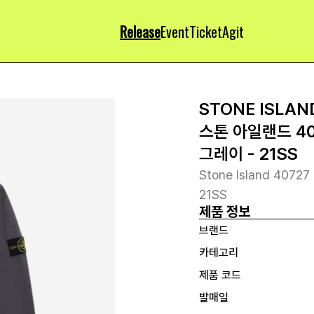
Release
Event
Ticket
Agit
STONE ISLAN
스톤 아일랜드 40
그레이 - 21SS
Stone Island 40727 
21SS
제품 정보
브랜드
카테고리
제품 코드
발매일