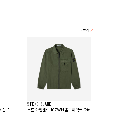
더보기
STONE ISLAND
메탈 스
스톤 아일랜드 107WN 올드이펙트 오버