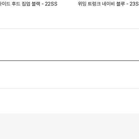
이드 후드 집업 블랙 - 22SS
위밍 트렁크 네이비 블루 - 23S