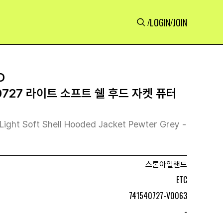
LOGIN
JOIN
/
/
D
727 라이트 소프트 쉘 후드 자켓 퓨터
Light Soft Shell Hooded Jacket Pewter Grey -
스톤아일랜드
ETC
741540727-V0063
-