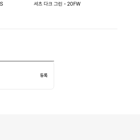
S
셔츠 다크 그린 - 20FW
등록