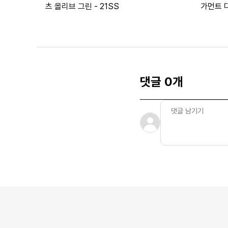
츠 올리브 그린 - 21SS
가먼트 다
댓글 0개