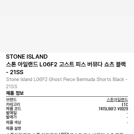
STONE ISLAND
스톤 아일랜드 L06F2 고스트 피스 버뮤다 쇼츠 블랙
- 21SS
Stone Island L06F2 Ghost Piece Bermuda Shorts Black -
21SS
제품 정보
브랜드
스톤아일랜드
ETC
카테고리
7415L06F2-V0029
제품 코드
-
발매일
-
발매가
-
제품 색상
제품 설명