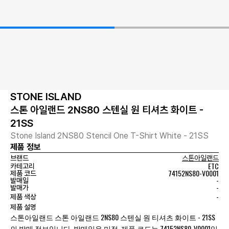
STONE ISLAND
스톤 아일랜드 2NS80 스텐실 원 티셔츠 화이트 -
21SS
Stone Island 2NS80 Stencil One T-Shirt White - 21SS
제품 정보
브랜드
스톤아일랜드
ETC
카테고리
74152NS80-V0001
제품 코드
-
발매일
-
발매가
-
제품 색상
제품 설명
스톤아일랜드 스톤 아일랜드 2NS80 스텐실 원 티셔츠 화이트 - 21SS
의 발매 정보입니다. 발매일은 미정, 제품 코드는 74152NS80-V0001입