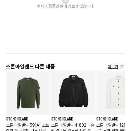
현재 진행중인 발매
정보가 없습니다.
스톤아일랜드 다른 제품
더보기
STONE ISLAND
STONE ISLAND
STONE ISLAND
스톤 아일랜드 591A1 스트
스톤 아일랜드 41832 나슬
스톤 아일랜드 12111
레치 울 크루넥 니트 다크 그
란 라이트 와트로 자켓 블랙
코듀로이 셔츠 화이트 