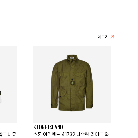
더보기
STONE ISLAND
펙트 버뮤
스톤 아일랜드 41732 나슬란 라이트 와