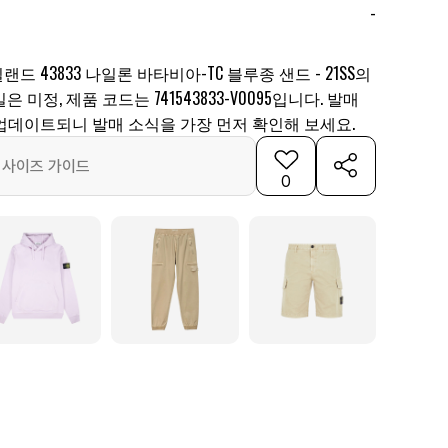
-
 43833 나일론 바타비아-TC 블루종 샌드 - 21SS의
미정, 제품 코드는 741543833-V0095입니다. 발매
업데이트되니 발매 소식을 가장 먼저 확인해 보세요.
사이즈 가이드
0