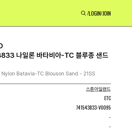
LOGIN
JOIN
/
/
D
3833 나일론 바타비아-TC 블루종 샌드
 Nylon Batavia-TC Blouson Sand - 21SS
스톤아일랜드
ETC
741543833-V0095
-
-