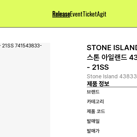
Release
Event
Ticket
Agit
STONE ISLAN
스톤 아일랜드 4
- 21SS
Stone Island 43833
제품 정보
브랜드
카테고리
제품 코드
발매일
발매가