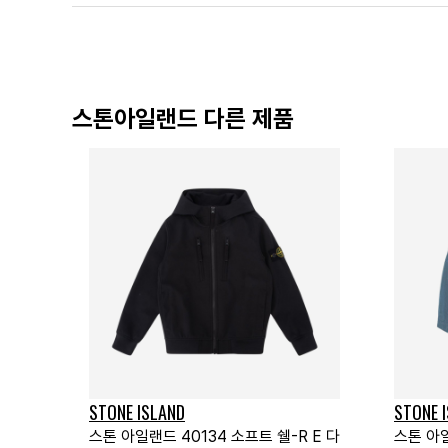
스톤아일랜드 다른 제품
STONE ISLAND
STONE 
스톤 아일랜드 40134 소프트 쉘-R E 다
스톤 아