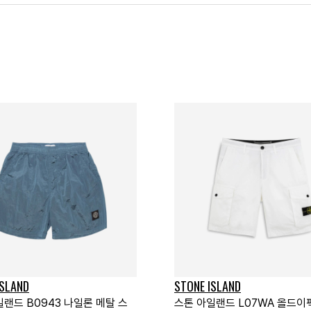
ISLAND
STONE ISLAND
일랜드 B0943 나일론 메탈 스
스톤 아일랜드 L07WA 올드이