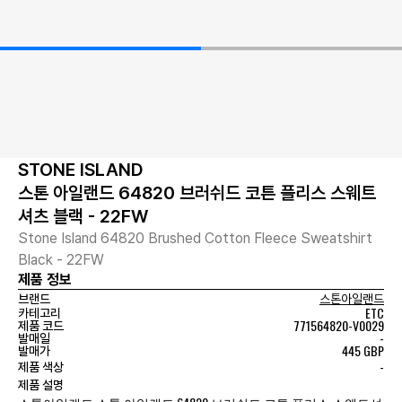
STONE ISLAND
스톤 아일랜드 64820 브러쉬드 코튼 플리스 스웨트
셔츠 블랙 - 22FW
Stone Island 64820 Brushed Cotton Fleece Sweatshirt
Black - 22FW
제품 정보
브랜드
스톤아일랜드
ETC
카테고리
771564820-V0029
제품 코드
-
발매일
445 GBP
발매가
-
제품 색상
제품 설명