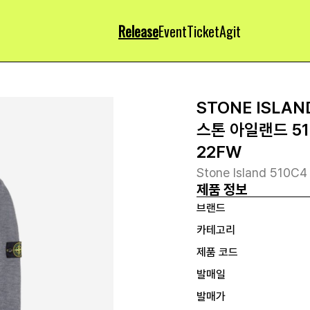
Release
Event
Ticket
Agit
STONE ISLAN
스톤 아일랜드 51
22FW
Stone Island 510C4
제품 정보
브랜드
카테고리
제품 코드
발매일
발매가