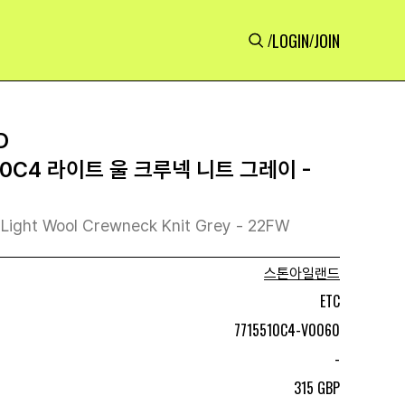
LOGIN
JOIN
/
/
D
0C4 라이트 울 크루넥 니트 그레이 -
 Light Wool Crewneck Knit Grey - 22FW
스톤아일랜드
ETC
7715510C4-V0060
-
315 GBP