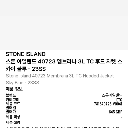
STONE ISLAND
스톤 아일랜드 40723 멤브라나 3L TC 후드 자켓 스
카이 블루 - 23SS
Stone Island 40723 Membrana 3L TC Hooded Jacket
Sky Blue - 23SS
제품 정보
브랜드
스톤아일랜드
ETC
카테고리
781540723-V0041
제품 코드
-
발매일
645 GBP
발매가
-
제품 색상
제품 설명