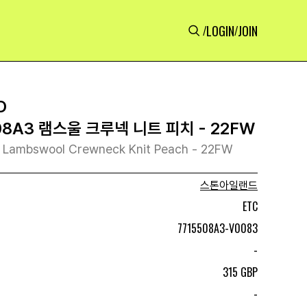
LOGIN
JOIN
/
/
D
8A3 램스울 크루넥 니트 피치 - 22FW
3 Lambswool Crewneck Knit Peach - 22FW
스톤아일랜드
ETC
7715508A3-V0083
-
315 GBP
-