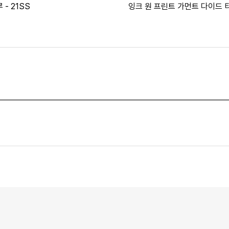
 - 21SS
잉크 원 프린트 가먼트 다이드 
리브 그린 - 22SS