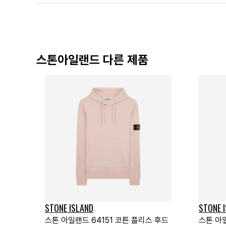
스톤아일랜드 다른 제품
STONE ISLAND
STONE 
스톤 아일랜드 64151 코튼 플리스 후드
스톤 아