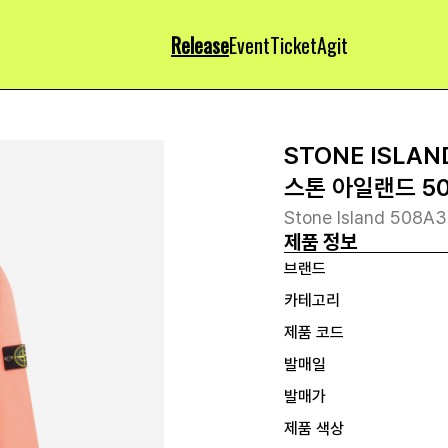
Release
Event
Ticket
Agit
STONE ISLAN
스톤 아일랜드 50
Stone Island 508A
제품 정보
브랜드
카테고리
제품 코드
발매일
발매가
제품 색상