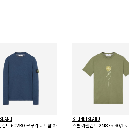
ISLAND
STONE ISLAND
일랜드 502B0 크루넥 니트탑 아
스톤 아일랜드 2NS79 30/1 