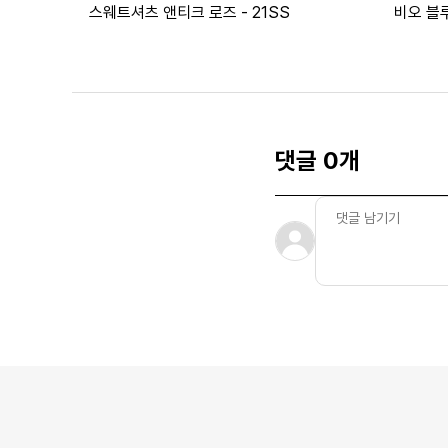
스웨트셔츠 앤티크 로즈 - 21SS
비오 블루
댓글 0개