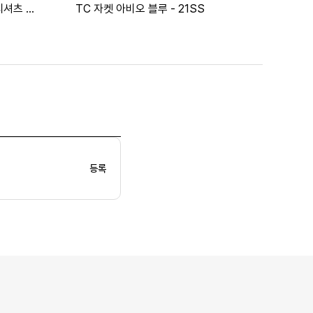
티셔츠 올
TC 자켓 아비오 블루 - 21SS
등록