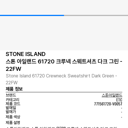
STONE ISLAND
스톤 아일랜드 61720 크루넥 스웨트셔츠 다크 그린 -
22FW
Stone Island 61720 Crewneck Sweatshirt Dark Green -
22FW
제품 정보
브랜드
스톤아일랜드
ETC
카테고리
771561720-V0057
제품 코드
-
발매일
-
발매가
-
제품 색상
제품 설명