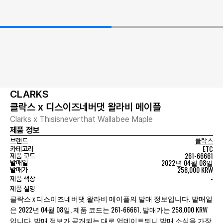
CLARKS
클락스 x 디스이즈네버댓 왈라비 메이플
Clarks x Thisisneverthat Wallabee Maple
제품 정보
브랜드
클락스
ETC
카테고리
261-66661
제품 코드
2022년 04월 08일
발매일
258,000 KRW
발매가
-
제품 색상
제품 설명
클락스 x 디스이즈네버댓 왈라비 메이플의 발매 정보입니다. 발매일
은 2022년 04월 08일, 제품 코드는 261-66661, 발매가는 258,000 KRW
입니다. 발매 정보가 공개되는 대로 업데이트되니 발매 소식을 가장