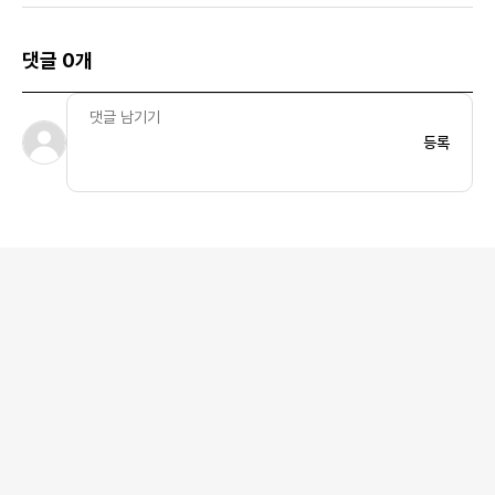
댓글 0개
등록