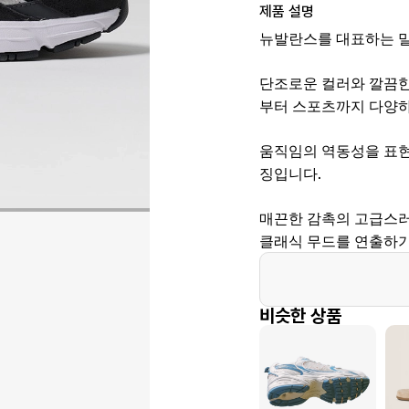
제품 설명
뉴발란스를 대표하는 밀리
단조로운 컬러와 깔끔한
부터 스포츠까지 다양하게
움직임의 역동성을 표현
징입니다.
매끈한 감촉의 고급스러
클래식 무드를 연출하기
비슷한 상품