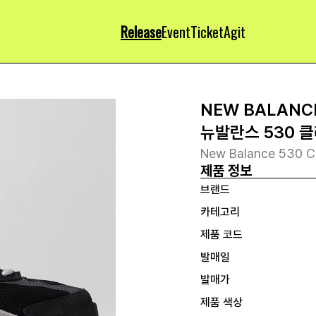
Release
Event
Ticket
Agit
NEW BALANC
뉴발란스 530 
New Balance 530 Cl
제품 정보
브랜드
카테고리
제품 코드
발매일
발매가
제품 색상