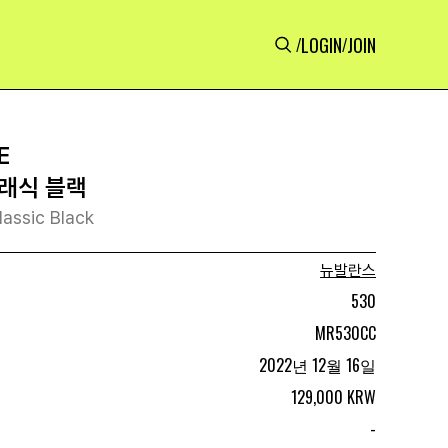
LOGIN
JOIN
/
/
E
클래식 블랙
assic Black
뉴발란스
530
MR530CC
2022년 12월 16일
129,000 KRW
-