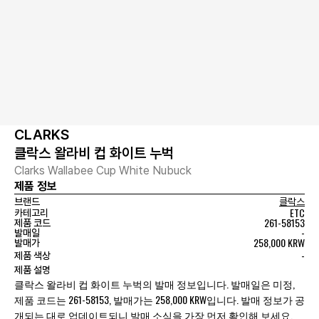
CLARKS
클락스 왈라비 컵 화이트 누벅
Clarks Wallabee Cup White Nubuck
제품 정보
브랜드
클락스
ETC
카테고리
261-58153
제품 코드
-
발매일
258,000 KRW
발매가
-
제품 색상
제품 설명
클락스 왈라비 컵 화이트 누벅의 발매 정보입니다. 발매일은 미정,
제품 코드는 261-58153, 발매가는 258,000 KRW입니다. 발매 정보가 공
개되는 대로 업데이트되니 발매 소식을 가장 먼저 확인해 보세요.