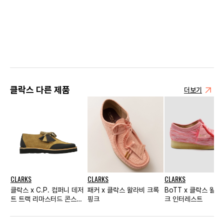
클락스 다른 제품
더보기
CLARKS
CLARKS
CLARKS
클락스 x C.P. 컴퍼니 데저
패커 x 클락스 왈라비 크록
BoTT x 클락스 왈라
트 트랙 리마스터드 콘스타
핑크
크 인터레스트
크