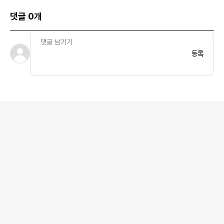
댓글 0개
등록