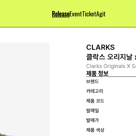
Release
Event
Ticket
Agit
CLARKS
클락스 오리지날 
Clarks Originals X
제품 정보
브랜드
카테고리
제품 코드
발매일
발매가
제품 색상