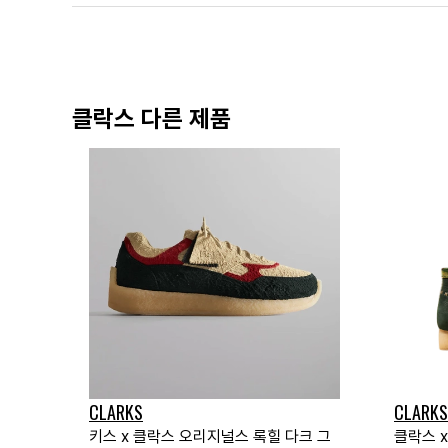
클락스 다른 제품
CLARKS
CLARKS
키스 x 클락스 오리지널스 록힐 다크 그
클락스 