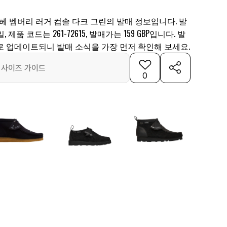
헤 벰버리 러거 컵솔 다크 그린의 발매 정보입니다. 발
, 제품 코드는 261-72615, 발매가는 159 GBP입니다. 발
로 업데이트되니 발매 소식을 가장 먼저 확인해 보세요.
사이즈 가이드
0