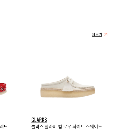
더보기
CLARKS
 레드
클락스 왈라비 컵 로우 화이트 스웨이드