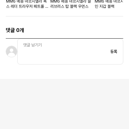
MM6 메종 마르지엘라 폭
MM6 메종 마르지엘라 슬
MM6 메종 마르지엘
스 레더 트라우저 페트롤 그
리브리스 탑 블랙 우먼스
인 지갑 블랙
린 우먼스
댓글 0개
등록