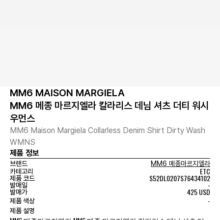
MM6 MAISON MARGIELA
MM6 메종 마르지엘라 칼라리스 데님 셔츠 더티 워시
우먼스
MM6 Maison Margiela Collarless Denim Shirt Dirty Wash
WMNS
제품 정보
브랜드
MM6 메종마르지엘라
ETC
카테고리
S52DL0207S76434102
제품 코드
-
발매일
425 USD
발매가
-
제품 색상
제품 설명