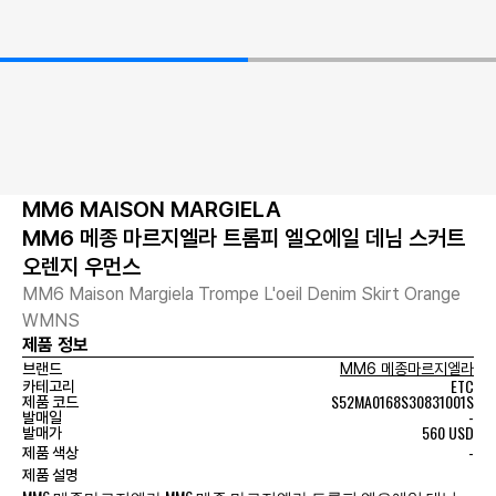
MM6 MAISON MARGIELA
MM6 메종 마르지엘라 트롬피 엘오에일 데님 스커트
오렌지 우먼스
MM6 Maison Margiela Trompe L'oeil Denim Skirt Orange
WMNS
제품 정보
브랜드
MM6 메종마르지엘라
ETC
카테고리
S52MA0168S30831001S
제품 코드
-
발매일
560 USD
발매가
-
제품 색상
제품 설명