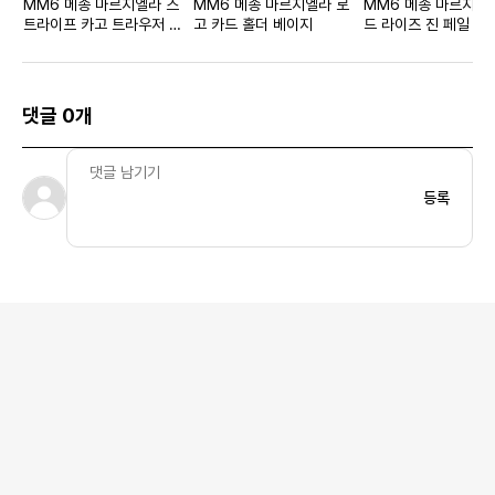
MM6 메종 마르지엘라 스
MM6 메종 마르지엘라 로
MM6 메종 마르지엘
트라이프 카고 트라우저 블
고 카드 홀더 베이지
드 라이즈 진 페일 블
랙 우먼스
스
댓글 0개
등록