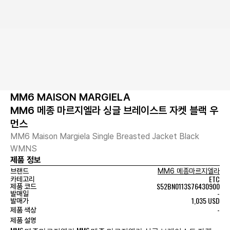
MM6 MAISON MARGIELA
MM6 메종 마르지엘라 싱글 브레이스트 자켓 블랙 우
먼스
MM6 Maison Margiela Single Breasted Jacket Black
WMNS
제품 정보
브랜드
MM6 메종마르지엘라
ETC
카테고리
S52BN0113S76430900
제품 코드
-
발매일
1,035 USD
발매가
-
제품 색상
제품 설명