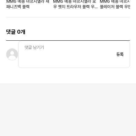
MM6 메종 마르지엘라 재
MM6 메종 마르지엘라 로
MM6 메종 마르지엘라
패니즈백 블랙
우 엣지 트라우저 블랙 우먼
블레이저 블랙 우먼스
스
댓글 0개
등록