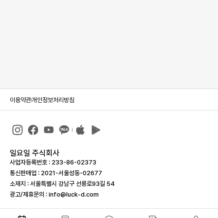
이용약관
개인정보처리방침
일요일 주식회사
사업자등록번호 : 233-86-023­73
통신판매업 : 2021-서울성동-02677
소재지 : 서울특별시 강남구 선릉로93길 54
광고/제휴문의 : info@luck-d.com