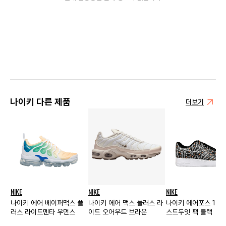
나이키 다른 제품
더보기
NIKE
NIKE
NIKE
나이키 에어 베이퍼맥스 플
나이키 에어 맥스 플러스 라
나이키 에어포스 1 로
러스 라이트멘타 우먼스
이트 오어우드 브라운
스트두잇 팩 블랙