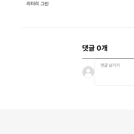
리터리 그린
댓글 0개