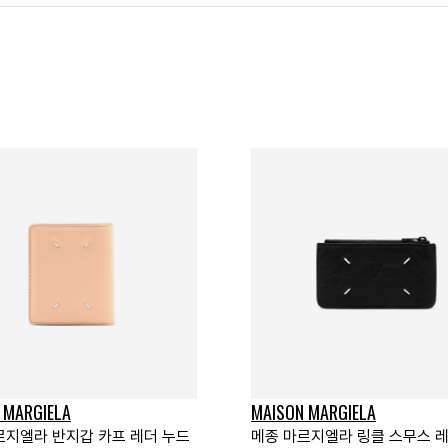
 MARGIELA
MAISON MARGIELA
르지엘라 반지갑 카프 레더 누드
메종 마르지엘라 링클 스무스 