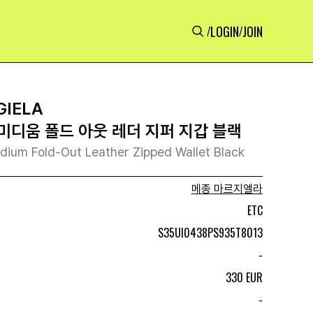
LOGIN
JOIN
/
/
GIELA
미디움 폴드 아웃 레더 지퍼 지갑 블랙
dium Fold-Out Leather Zipped Wallet Black
메종 마르지엘라
ETC
S35UI0438PS935T8013
-
330 EUR
-