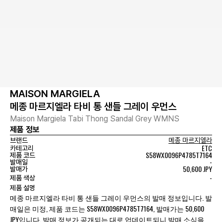
MAISON MARGIELA
메종 마르지엘라 타비 통 샌들 그레이 우먼스
Maison Margiela Tabi Thong Sandal Grey WMNS
제품 정보
브랜드
메종 마르지엘라
ETC
카테고리
S58WX0096P4785T7164
제품 코드
-
발매일
50,600 JPY
발매가
-
제품 색상
제품 설명
메종 마르지엘라 타비 통 샌들 그레이 우먼스의 발매 정보입니다. 발
매일은 미정, 제품 코드는 S58WX0096P4785T7164, 발매가는 50,600
JPY입니다. 발매 정보가 공개되는 대로 업데이트되니 발매 소식을