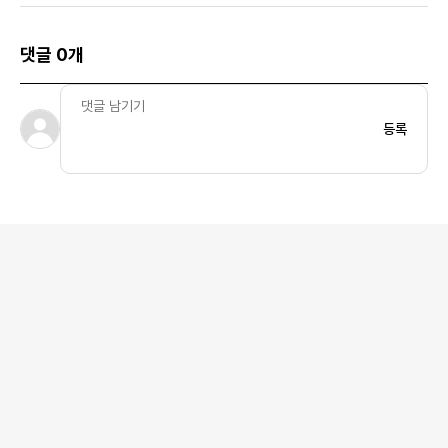
댓글 0개
등록