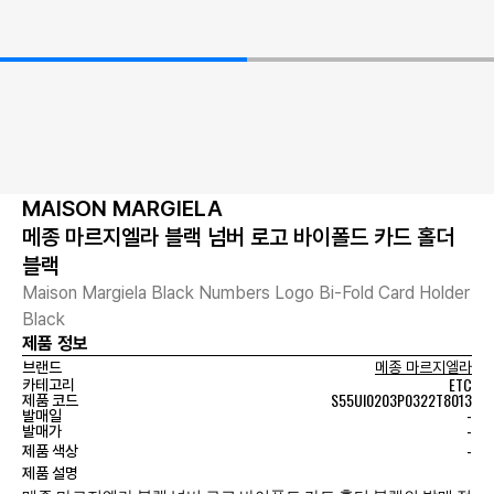
MAISON MARGIELA
메종 마르지엘라 블랙 넘버 로고 바이폴드 카드 홀더
블랙
Maison Margiela Black Numbers Logo Bi-Fold Card Holder
Black
제품 정보
브랜드
메종 마르지엘라
ETC
카테고리
S55UI0203P0322T8013
제품 코드
-
발매일
-
발매가
-
제품 색상
제품 설명