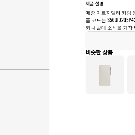
제품 설명
메종 마르지엘라 키링 동
품 코드는 S56UI020
되니 발매 소식을 가장 
비슷한 상품