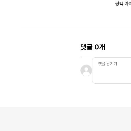
링백 아
댓글 0개