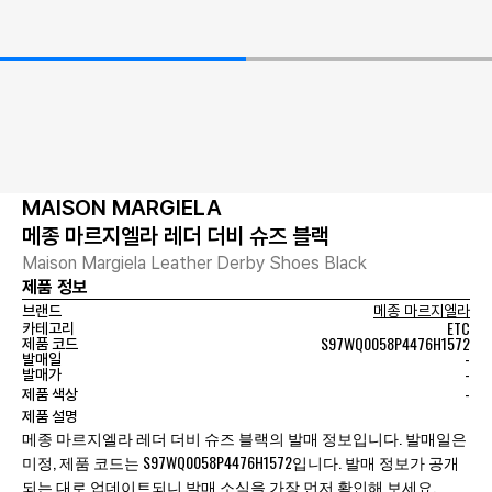
MAISON MARGIELA
메종 마르지엘라 레더 더비 슈즈 블랙
Maison Margiela Leather Derby Shoes Black
제품 정보
브랜드
메종 마르지엘라
ETC
카테고리
S97WQ0058P4476H1572
제품 코드
-
발매일
-
발매가
-
제품 색상
제품 설명
메종 마르지엘라 레더 더비 슈즈 블랙의 발매 정보입니다. 발매일은
미정, 제품 코드는 S97WQ0058P4476H1572입니다. 발매 정보가 공개
되는 대로 업데이트되니 발매 소식을 가장 먼저 확인해 보세요.