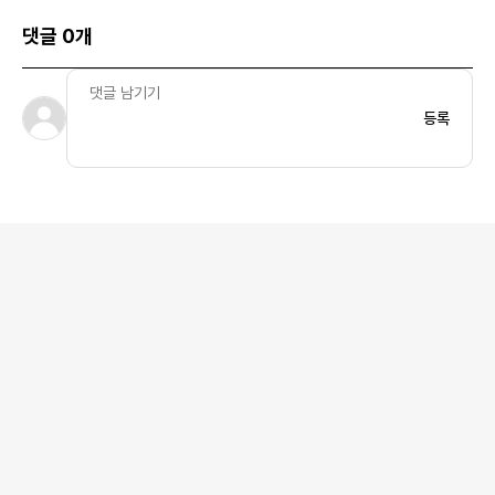
댓글 0개
등록