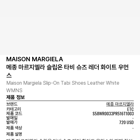
MAISON MARGIELA
메종 마르지엘라 슬립온 타비 슈즈 레더 화이트 우먼
스
Maison Margiela Slip-On Tabi Shoes Leather White
WMNS
제품 정보
브랜드
메종 마르지엘라
ETC
카테고리
S58WR0033PR516T1003
제품 코드
-
발매일
720 USD
발매가
-
제품 색상
제품 설명