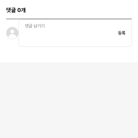
댓글 0개
등록