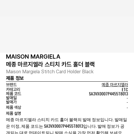
MAISON MARGIELA
메종 마르지엘라 스티치 카드 홀더 블랙
Maison Margiela Stitch Card Holder Black
제품 정보
브랜드
메종 마르지엘라
ETC
카테고리
SA3VX0007P4455T8013
제품 코드
-
발매일
-
발매가
-
제품 색상
제품 설명
메종 마르지엘라 스티치 카드 홀더 블랙의 발매 정보입니다. 발매일
은 미정, 제품 코드는 SA3VX0007P4455T8013입니다. 발매 정보가 공
개되는 대로 업데이트되니 발매 소식을 가장 먼저 확인해 보세요.