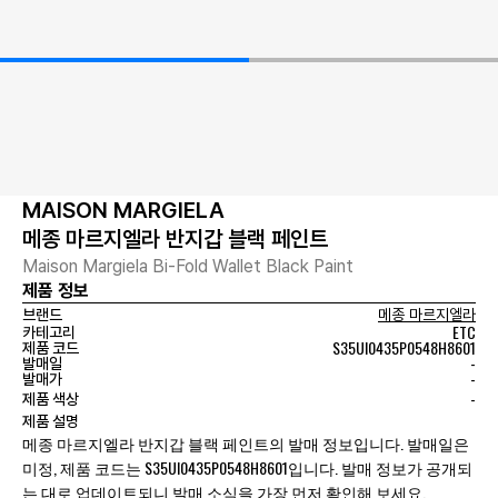
MAISON MARGIELA
메종 마르지엘라 반지갑 블랙 페인트
Maison Margiela Bi-Fold Wallet Black Paint
제품 정보
브랜드
메종 마르지엘라
ETC
카테고리
S35UI0435P0548H8601
제품 코드
-
발매일
-
발매가
-
제품 색상
제품 설명
메종 마르지엘라 반지갑 블랙 페인트의 발매 정보입니다. 발매일은
미정, 제품 코드는 S35UI0435P0548H8601입니다. 발매 정보가 공개되
는 대로 업데이트되니 발매 소식을 가장 먼저 확인해 보세요.