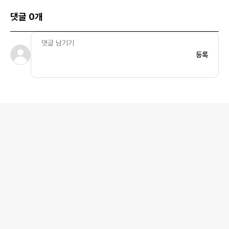
댓글 0개
등록