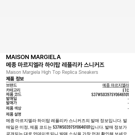
MAISON MARGIELA
메종 마르지엘라 하이탑 레플리카 스니커즈
Maison Margiela High Top Replica Sneakers
제품 정보
브랜드
메종 마르지엘라
ETC
카테고리
S37WS0397SY0646101
제품 코드
-
발매일
-
발매가
-
제품 색상
제품 설명
메종 마르지엘라 하이탑 레플리카 스니커즈의 발매 정보입니다. 발
매일은 미정, 제품 코드는 S37WS0397SY0646101입니다. 발매 정보가
공개되는 대로 업데이트되니 발매 소식을 가장 먼저 확인해 보세요.