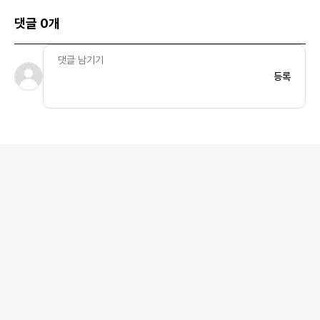
댓글 0개
등록