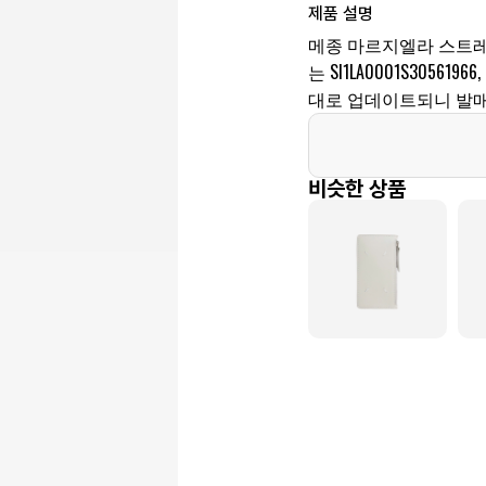
제품 설명
메종 마르지엘라 스트레
는 SI1LA0001S3056
대로 업데이트되니 발매
비슷한 상품