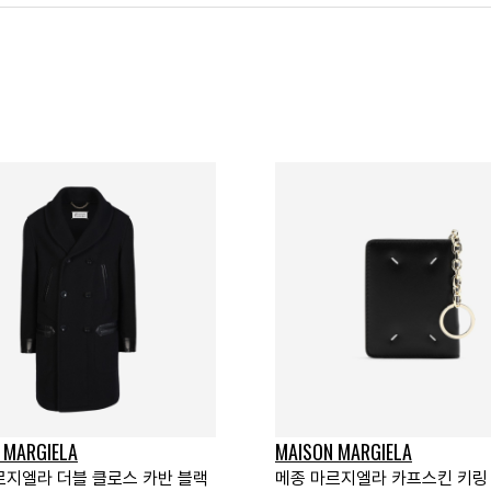
 MARGIELA
MAISON MARGIELA
르지엘라 더블 클로스 카반 블랙
메종 마르지엘라 카프스킨 키링