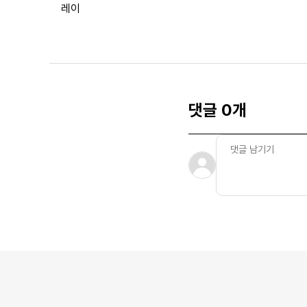
레이
댓글 0개