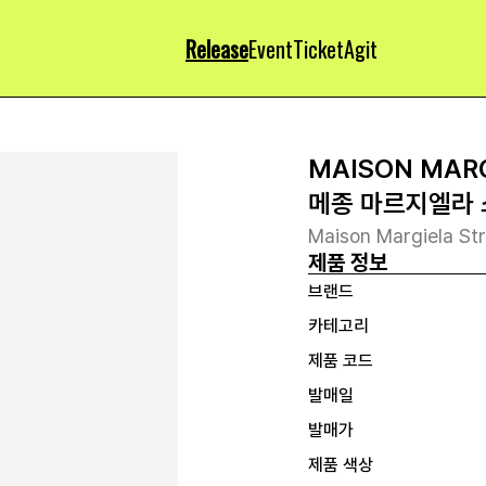
Release
Event
Ticket
Agit
MAISON MAR
메종 마르지엘라 
Maison Margiela St
제품 정보
브랜드
카테고리
제품 코드
발매일
발매가
제품 색상