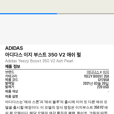
ADIDAS
아디다스 이지 부스트 350 V2 애쉬 펄
Adidas Yeezy Boost 350 V2 Ash Pearl
제품 정보
x
브랜드
아디다스
이지
YEEZY BOOST 350
카테고리
GY7658
제품 코드
2021년 03월 20일
발매일
220 USD
발매가
-
제품 색상
제품 설명
아디다스는 '애쉬 스톤'과 '애쉬 블루'의 출시에 이어 또 다른 애쉬 모
델을 출시할 예정이다. 이 모델의 정식 명칭은 이지부스트 350 V2 애
쉬 펄 모델이다. 해당 모델의 색감 특징은 블랙, 화이트, 크림의 따뜻