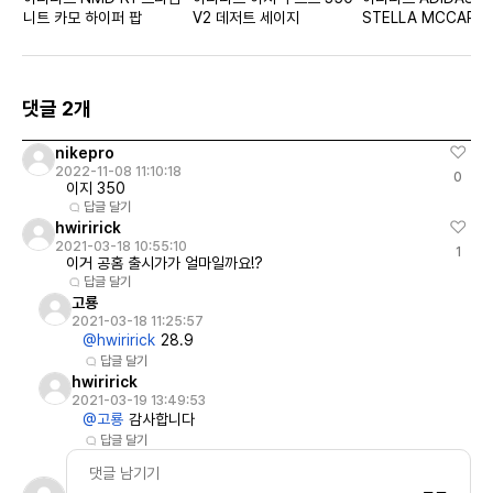
니트 카모 하이퍼 팝
V2 데저트 세이지
STELLA MCCART
캡
댓글 2개
nikepro
2022-11-08 11:10:18
0
이지 350
답글 달기
hwiririck
2021-03-18 10:55:10
1
이거 공홈 출시가가 얼마일까요!?
답글 달기
고룡
2021-03-18 11:25:57
@hwiririck
28.9
답글 달기
hwiririck
2021-03-19 13:49:53
@고룡
감사합니다
답글 달기