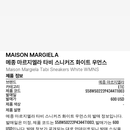
MAISON MARGIELA
메종 마르지엘라 타비 스니커즈 화이트 우먼스
Maison Margiela Tabi Sneakers White WMNS
제품 정보
브랜드
메종 마르지엘라
ETC
카테고리
S58WS0222P4344T1003
제품 코드
-
발매일
600 USD
발매가
-
제품 색상
제품 설명
메종 마르지엘라 타비 스니커즈 화이트 우먼스의 발매 정보입니다.
발매일은 미정, 제품 코드는 S58WS0222P4344T1003, 발매가는 600
USD입니다. 발매 정보가 공개되는 대로 업데이트되니 발매 소식을