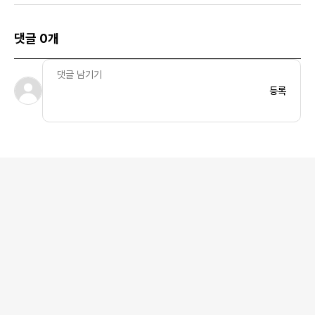
댓글 0개
등록