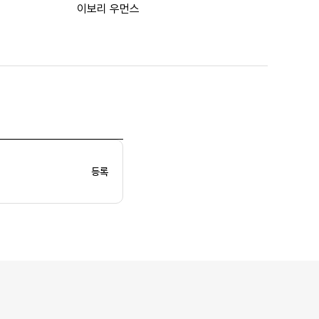
이보리 우먼스
등록