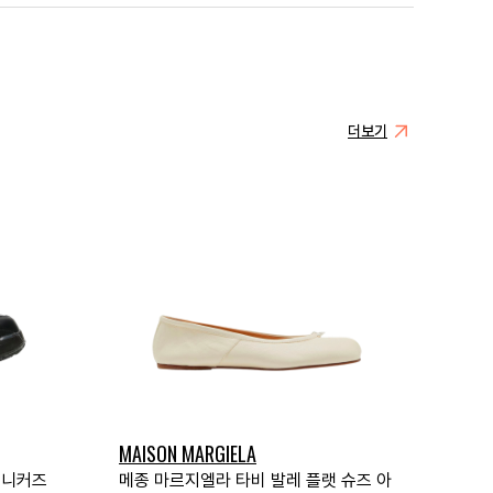
더보기
MAISON MARGIELA
스니커즈
메종 마르지엘라 타비 발레 플랫 슈즈 아