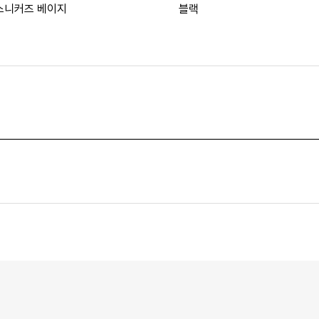
스니커즈 베이지
블랙