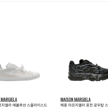
 MARGIELA
MAISON MARGIELA
르지엘라 에볼루션 스플라이스드
메종 마르지엘라 퓨전 로우탑 