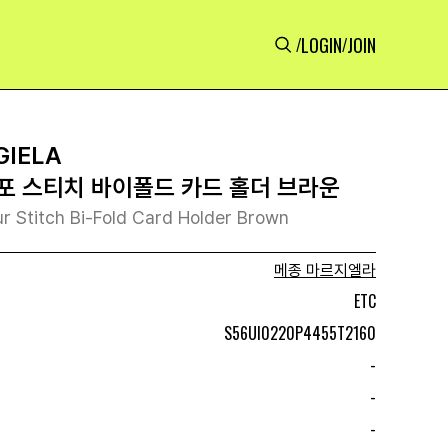
LOGIN
JOIN
/
/
GIELA
포 스티치 바이폴드 카드 홀더 브라운
r Stitch Bi-Fold Card Holder Brown
메종 마르지엘라
ETC
S56UI0220P4455T2160
-
-
-