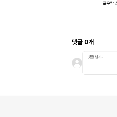
로우탑 
댓글 0개